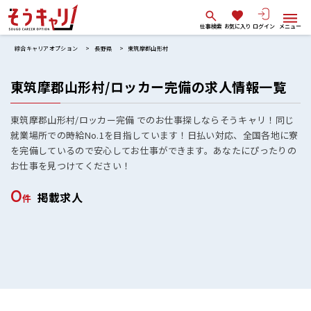
仕事検索
お気に入り
ログイン
メニュー
綜合キャリアオプション
長野県
東筑摩郡山形村
東筑摩郡山形村/ロッカー完備の求人情報一覧
東筑摩郡山形村/ロッカー完備 でのお仕事探しならそうキャリ！同じ
就業場所での時給No.1を目指しています！日払い対応、全国各地に寮
を完備しているので安心してお仕事ができます。あなたにぴったりの
お仕事を見つけてください！
0
掲載求人
件