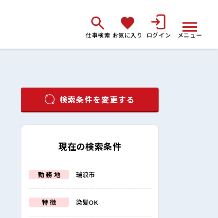
仕事検索
お気に入り
ログイン
メニュー
検索条件を変更する
現在の検索条件
勤 務 地
瑞浪市
特 徴
染髪OK