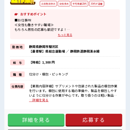
土日祝日休み
女性多め
平均年齢20代
30代が活躍
おすすめポイント
■お仕事PR
≪女性も働きやすい職場≫
もちろん男性の応募も歓迎ですよ！
≪時間にメリハリを≫
もっと見る
残業はほとんどナシ！
場合によってはお願いすることもあります♪
静岡県静岡市駿河区
勤 務 地
≪完全週休二日制≫
【最寄駅】県総合運動場 ／ 静岡鉄道静岡清水線
週末は家族や友人と一緒にプライベート満喫！
≪モチベーションもUP≫
派手過ぎなければ髪型や髪色自由♪
【時給】1,300 円
給 与
(規定有)≪機能的な制服アリ≫
制服があるので、
仕分け・梱包・ピッキング
職 種
毎日の服装の悩み解消♪
≪自分に合った期間で働ける≫
福利厚生が整った派遣のお仕事です！
【業務内容詳細】サプリメントや包装された製品の梱包作業
仕事内容
を行います。梱包に使用する箱の準備や、製品を梱包しやす
■職場の雰囲気
いように仕分ける作業が中心です。取り扱うのは軽い製品が
女性も活躍しやすい雰囲気の職場です！
ほとんどで、体への負担は少なめ。梱包後は、箱の状態や製
…詳細を見る
髪型・髪色自由♪
品の見た目に問題がないかを目視で確認するシンプルなチェ
派手過ぎなければOKだから、
ック作業を行います。未経験の方でも安心してスタートでき
モチベーションもUP！
る環境です。【取扱製品情報】健康食品、サプリメント、化
≪20代の方が多数活躍中の職場≫
詳細を見る
応募する
粧品、プロテインなど。 ■お仕事PR ≪女性も働きやすい職場
≫ もちろん男性の応募も歓迎ですよ！ ≪時間にメリハリを≫
残業はほとんどナシ！ 場合によってはお願いすることもあり