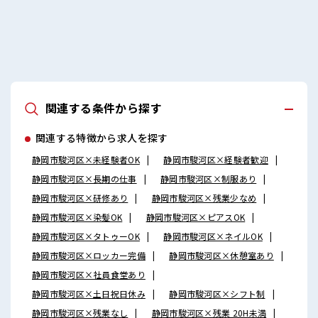
関連する条件から探す
関連する特徴から求人を探す
静岡市駿河区×未経験者OK
静岡市駿河区×経験者歓迎
静岡市駿河区×長期の仕事
静岡市駿河区×制服あり
静岡市駿河区×研修あり
静岡市駿河区×残業少なめ
静岡市駿河区×染髪OK
静岡市駿河区×ピアスOK
静岡市駿河区×タトゥーOK
静岡市駿河区×ネイルOK
静岡市駿河区×ロッカー完備
静岡市駿河区×休憩室あり
静岡市駿河区×社員食堂あり
静岡市駿河区×土日祝日休み
静岡市駿河区×シフト制
静岡市駿河区×残業なし
静岡市駿河区×残業 20H未満