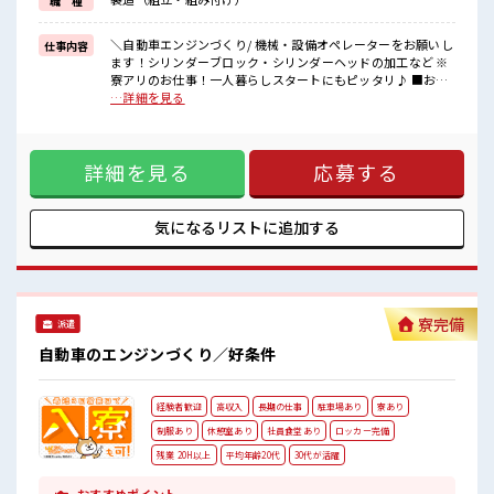
職 種
《経験をいかして働こう*》
ブランクのある方も大歓迎！
ここでさらにスキルUPしちゃいましょう★
＼自動車エンジンづくり/ 機械・設備オペレーターをお願いし
仕事内容
ます！シリンダーブロック・シリンダーヘッドの加工など ※
■職場の雰囲気
寮アリのお仕事！一人暮らしスタートにもピッタリ♪ ■お仕
20代・30代の方カツヤク中★
事PR 《寮があるお仕事*》 家電付きのワンルーム寮完備！ さ
…詳細を見る
休憩室・ロッカー完備！
らに寮費ほ補助3万円あり！ 毎月の固定費を抑えられるのはう
休憩時間にしっかりリフレッシュできます◎
れしい♪ 今までと違う場所で働いてみたい方や 一人暮らしを
さらに食堂もあります！
はじめてみたい方などにもオススメ！ 赴任時の交通費の支給
コンビニは職場の目の前にあるのでらくちん♪
詳細を見る
応募する
もあります◎ 《通勤らくらく*》 駐車場は無料で使えます！
お昼ご飯に困らないですね♪
車・バイク・自転車・電車通勤OK！ ご自身のライフスタイル
#ryo
に合わせた通勤方法を選べます！ 《経験をいかして働こう*》
ブランクのある方も大歓迎！ ここでさらにスキルUPしちゃい
気になるリストに
追加する
ましょう★ ■職場の雰囲気 20代・30代の方カツヤク中★ 休
憩室・ロッカー完備！ 休憩時間にしっかりリフレッシュでき
ます◎ さらに食堂もあります！ コンビニは職場の目の前にあ
るのでらくちん♪ お昼ご飯に困らないですね♪ #ryo
寮完備
派遣
自動車のエンジンづくり／好条件
経験者歓迎
高収入
長期の仕事
駐車場あり
寮あり
制服あり
休憩室あり
社員食堂あり
ロッカー完備
残業 20H以上
平均年齢20代
30代が活躍