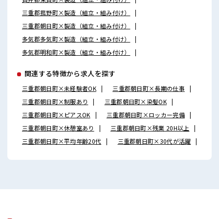
三重郡菰野町×製造（組立・組み付け）
三重郡朝日町×製造（組立・組み付け）
多気郡多気町×製造（組立・組み付け）
多気郡明和町×製造（組立・組み付け）
関連する特徴から求人を探す
三重郡朝日町×未経験者OK
三重郡朝日町×長期の仕事
三重郡朝日町×制服あり
三重郡朝日町×染髪OK
三重郡朝日町×ピアスOK
三重郡朝日町×ロッカー完備
三重郡朝日町×休憩室あり
三重郡朝日町×残業 20H以上
三重郡朝日町×平均年齢20代
三重郡朝日町×30代が活躍