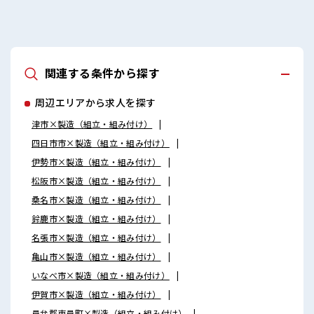
場の雰囲気 髪型・髪色自由♪ 派手過ぎなければOKだから、
モチベーションもUP！ 20代が多数活躍中！ 社会人経験が浅
くてもOK！ ここから経験積んでいきましょ！
関連する条件から探す
周辺エリアから求人を探す
津市×製造（組立・組み付け）
四日市市×製造（組立・組み付け）
伊勢市×製造（組立・組み付け）
松阪市×製造（組立・組み付け）
桑名市×製造（組立・組み付け）
鈴鹿市×製造（組立・組み付け）
名張市×製造（組立・組み付け）
亀山市×製造（組立・組み付け）
いなべ市×製造（組立・組み付け）
伊賀市×製造（組立・組み付け）
員弁郡東員町×製造（組立・組み付け）