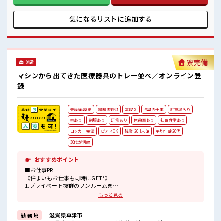
後に 3万円 ・6ヶ月後に 5万円 ・1年後に 7万円 トータル 15万
円 の入社祝金がもらえます！ ■職場の雰囲気 《10代～30代
の男性スタッフさんも活躍中》 とってもキレイな職場です☆
気になるリストに
追加する
空調完備でカイテキ♪ 通勤はマイカー・バイクOK◎もちろん
通勤交通費規定支給！ 社員食堂/無料駐車場/ロッカー/休憩室
も完備！ #ryo
寮完備
派遣
マシンから出てきた医療器具のトレー並べ／オンライン登
録
未経験者OK
経験者歓迎
高収入
長期の仕事
駐車場あり
寮あり
制服あり
研修あり
休憩室あり
社員食堂あり
ロッカー完備
ピアスOK
残業 20H未満
平均年齢20代
30代が活躍
おすすめポイント
■お仕事PR
《住まいもお仕事も同時にGET*》
1.プライベート抜群のワンルーム寮
2.TV/冷蔵庫/洗濯機/エアコン/電子レンジ備え付け
もっと見る
3.駐車場完備なのでマイカー持ち込みOK
4.寮周辺にコンビニ・スーパー・ドラッグストアあり
滋賀県草津市
勤 務 地
5.赴任時は現地までの移動交通費も規定支給！