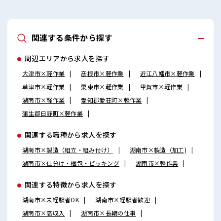
関連する条件から探す
周辺エリアから求人を探す
大津市×軽作業
彦根市×軽作業
近江八幡市×軽作業
草津市×軽作業
栗東市×軽作業
甲賀市×軽作業
湖南市×軽作業
愛知郡愛荘町×軽作業
蒲生郡日野町×軽作業
関連する職種から求人を探す
湖南市×製造（組立・組み付け）
湖南市×製造（加工)
湖南市×仕分け・梱包・ピッキング
湖南市×軽作業
関連する特徴から求人を探す
湖南市×未経験者OK
湖南市×経験者歓迎
湖南市×高収入
湖南市×長期の仕事