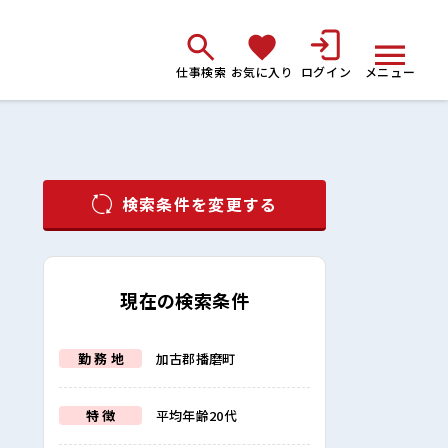
仕事検索
お気に入り
ログイン
メニュー
検索条件を変更する
現在の検索条件
勤 務 地
加古郡播磨町
特 徴
平均年齢20代