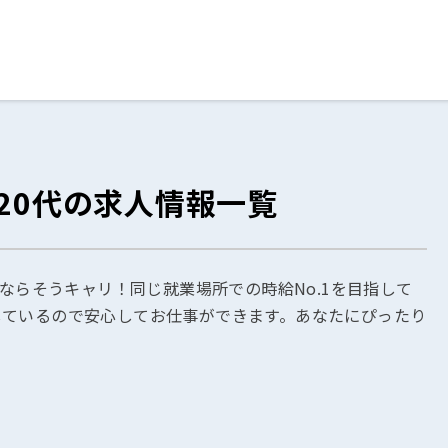
ログイン
閉じる
20代の求人情報一覧
る
スト
しならそうキャリ！同じ就業場所での時給No.1を目指して
しているので安心してお仕事ができます。あなたにぴったり