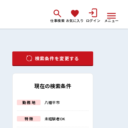
仕事検索
お気に入り
ログイン
メニュー
検索条件を変更する
現在の検索条件
勤 務 地
八幡平市
特 徴
未経験者OK