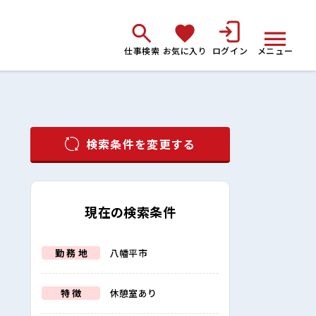
仕事検索
お気に入り
ログイン
メニュー
検索条件を変更する
現在の検索条件
勤 務 地
八幡平市
特 徴
休憩室あり