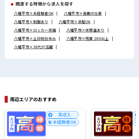
関連する特徴から求人を探す
八幡平市×未経験者OK
八幡平市×長期の仕事
八幡平市×制服あり
八幡平市×染髪OK
八幡平市×ロッカー完備
八幡平市×休憩室あり
八幡平市×土日祝日休み
八幡平市×残業 20H以上
八幡平市×30代が活躍
周辺エリアのおすすめ
高収入
未経験者OK