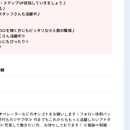
P・ステップUP目指していきましょう♪
る♪
スタッフさんも活躍中♪
コロを開く方にもピッタリな少人数の職場♪
くさん活躍中≫
たにもぴったり☆
♪
本線
オペレーターなどのオシゴトをお願いします！フォロー体制バッ
≫ 充実して働きたい方、 お待ちしております！ ≪服装⇒制服あ