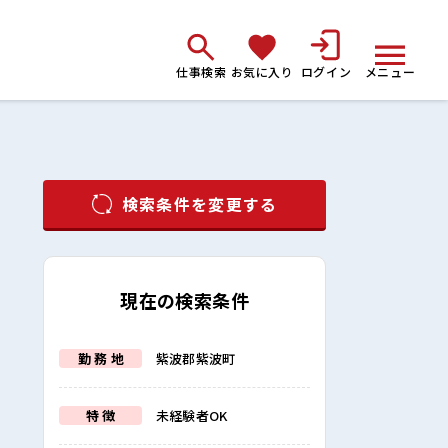
仕事検索
お気に入り
ログイン
メニュー
検索条件を変更する
現在の検索条件
勤 務 地
紫波郡紫波町
特 徴
未経験者OK