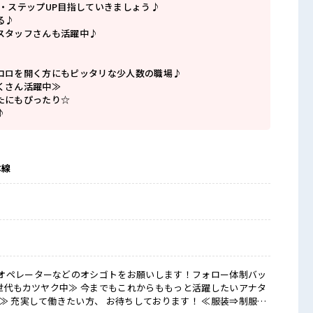
P・ステップUP目指していきましょう♪
る♪
スタッフさんも活躍中♪
コロを開く方にもピッタリな少人数の職場♪
くさん活躍中≫
たにもぴったり☆
♪
本線
オペレーターなどのオシゴトをお願いします！フォロー体制バッ
≫ 充実して働きたい方、 お待ちしております！ ≪服装⇒制服あ