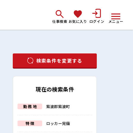
仕事検索
お気に入り
ログイン
メニュー
検索条件を変更する
現在の検索条件
勤 務 地
紫波郡紫波町
特 徴
ロッカー完備