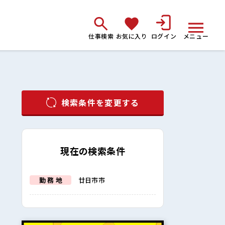
仕事検索
お気に入り
ログイン
メニュー
検索条件を変更する
現在の検索条件
勤 務 地
廿日市市