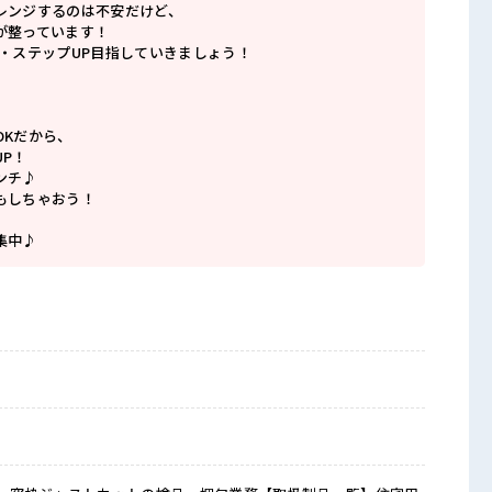
レンジするのは不安だけど、
が整っています！
P・ステップUP目指していきましょう！
OKだから、
P！
ンチ♪
もしちゃおう！
集中♪