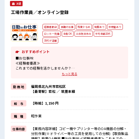
派遣
工場作業員／オンライン登録
経験者歓迎
長期の仕事
残業少なめ
制服あり
休憩室あり
ロッカー完備
染髪OK
土日祝日休み
平均年齢20代
30代が活躍
おすすめポイント
■お仕事PR
≪経験者優遇≫
これまでの経験を活かしませんか？
ブランクがあっても大丈夫♪
もっと見る
経験はちょっとだけ…という方もOK！
≪自分の時間も大切≫
福岡県北九州市若松区
勤 務 地
残業はほとんどナシ！
【最寄駅】若松 ／ 筑豊本線
場合によってはお願いすることもあります♪
≪完全週休二日制≫
週末は家族や友人と一緒にプライベート満喫！
【時給】1,150 円
給 与
≪ヘアカラーOKで自由な雰囲気の職場≫
明るすぎたり奇抜でなければ基本的に自由！
軽作業
職 種
(規定有)≪動きやすい制服アリ≫
制服があるので、
毎日の服装の悩み解消♪
【業務内容詳細】コピー機やプリンター等のOA機器の分解・
仕事内容
≪自分に合った期間で働ける≫
分別作業(※ドライバー等の工具を使用しての分解)【取扱製品
福利厚生が整った派遣のお仕事です！
情報】廃棄OA機器 ■お仕事PR ≪経験者優遇≫ これまでの経