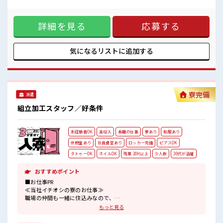
できる、 残業基本ナシのお仕事♪ オンとオフをきっちり切り
明るすぎたり奇抜過ぎなければヘアカラーOK！
替えたい方にオススメ！ ≪週休2日制≫ 週末は家族や友人と
仕事の合間の息抜きは休憩室で♪
一緒にプライベート満喫！ ≪髪色自由で自分らしく働く≫ 明
ロッカーあり！
詳細を見る
応募する
るすぎたり奇抜でなければ基本的に自由！ (規定有)≪動きや
安心してお仕事に集中♪
すい制服アリ≫ 制服があるので、 毎日の服装の悩み解消♪ ≪
未経験OKの仕事≫ 新しいことにチャレンジするのは不安だけ
ど、 しっかり働く環境が整っています！ イチからスキルUP・
気になるリストに
追加する
ステップUP目指していきましょう！ ■職場の雰囲気 少人数で
アットホームな雰囲気の職場！ 明るすぎたり奇抜過ぎなけれ
ばヘアカラーOK！ 仕事の合間の息抜きは休憩室で♪ ロッカ
ーあり！ 安心してお仕事に集中♪
寮完備
派遣
組立加工スタッフ／好条件
未経験者OK
高収入
長期の仕事
寮あり
制服あり
休憩室あり
社員食堂あり
ロッカー完備
ピアスOK
タトゥーOK
ネイルOK
残業 20H以上
少人数
30代が活躍
おすすめポイント
■お仕事PR
≪当社イチオシの寮のお仕事≫
職場の仲間も一緒に住込みなので、
仕事の悩みなども相談しやすいですね！
もっと見る
≪残業で収入アップ≫
高収入を希望される方にオススメ。