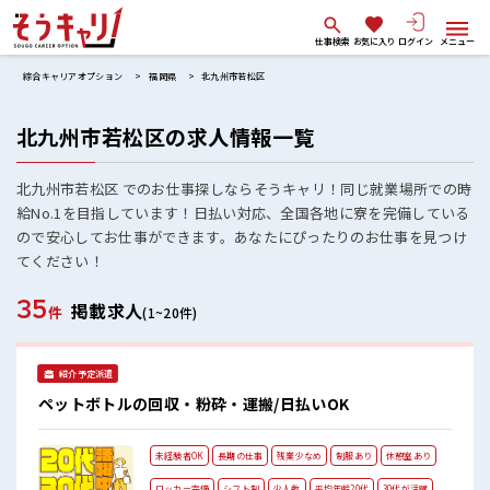
仕事検索
お気に入り
ログイン
メニュー
綜合キャリアオプション
福岡県
北九州市若松区
北九州市若松区の求人情報一覧
北九州市若松区 でのお仕事探しならそうキャリ！同じ就業場所での時
給No.1を目指しています！日払い対応、全国各地に寮を完備している
ので安心してお仕事ができます。あなたにぴったりのお仕事を見つけ
てください！
35
掲載求人
件
(1~20件)
紹介予定派遣
ペットボトルの回収・粉砕・運搬/日払いOK
未経験者OK
長期の仕事
残業少なめ
制服あり
休憩室あり
ロッカー完備
シフト制
少人数
平均年齢20代
30代が活躍