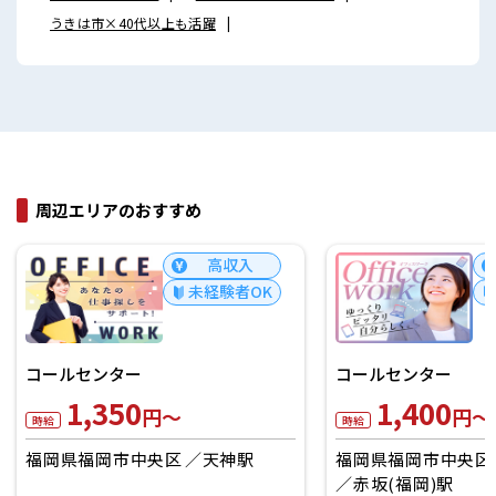
うきは市×40代以上も活躍
周辺エリアのおすすめ
高収入
未経験者OK
コールセンター
コールセンター
1,350
1,400
円～
円～
時給
時給
福岡県福岡市中央区
天神駅
福岡県福岡市中央区
赤坂(福岡)駅