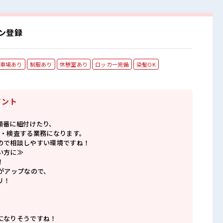
ン登録
車場あり
制服あり
休憩室あり
ロッカー完備
染髪OK
イント
順番に組付けたり、
立・検査する業務になります。
ので相談しやすい環境ですね！
い方に≫
！
給がアップなので、
リ！
になりそうですね！