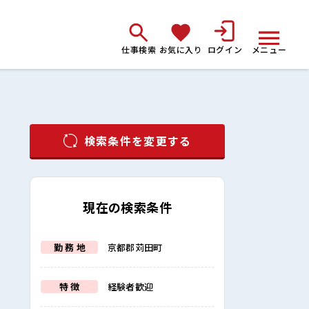
仕事検索
お気に入り
ログイン
メニュー
検索条件を変更する
現在の検索条件
勤 務 地
京都郡苅田町
特 徴
経験者歓迎