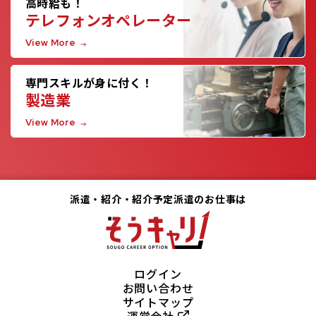
高時給も！
テレフォンオペレーター
View More
専門スキルが身に付く！
製造業
View More
派遣・紹介・紹介予定派遣のお仕事は
ログイン
お問い合わせ
サイトマップ
運営会社