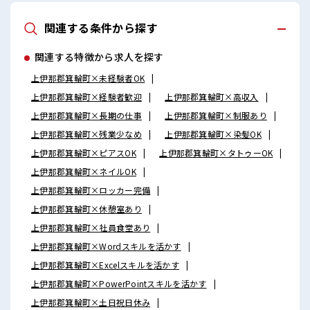
関連する条件から探す
関連する特徴から求人を探す
上伊那郡箕輪町×未経験者OK
上伊那郡箕輪町×経験者歓迎
上伊那郡箕輪町×高収入
上伊那郡箕輪町×長期の仕事
上伊那郡箕輪町×制服あり
上伊那郡箕輪町×残業少なめ
上伊那郡箕輪町×染髪OK
上伊那郡箕輪町×ピアスOK
上伊那郡箕輪町×タトゥーOK
上伊那郡箕輪町×ネイルOK
上伊那郡箕輪町×ロッカー完備
上伊那郡箕輪町×休憩室あり
上伊那郡箕輪町×社員食堂あり
上伊那郡箕輪町×Wordスキルを活かす
上伊那郡箕輪町×Excelスキルを活かす
上伊那郡箕輪町×PowerPointスキルを活かす
上伊那郡箕輪町×土日祝日休み