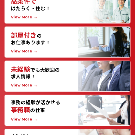
高条件で
はたらく・住む！
View More
部屋付き
の
お仕事あります！
View More
未経験
でも大歓迎の
求人情報！
View More
事務の経験が活かせる
事務職
の仕事
View More