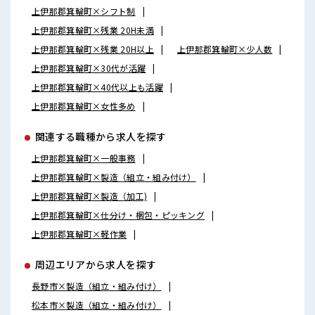
上伊那郡箕輪町×シフト制
上伊那郡箕輪町×残業 20H未満
上伊那郡箕輪町×残業 20H以上
上伊那郡箕輪町×少人数
上伊那郡箕輪町×30代が活躍
上伊那郡箕輪町×40代以上も活躍
上伊那郡箕輪町×女性多め
関連する職種から求人を探す
上伊那郡箕輪町×一般事務
上伊那郡箕輪町×製造（組立・組み付け）
上伊那郡箕輪町×製造（加工)
上伊那郡箕輪町×仕分け・梱包・ピッキング
上伊那郡箕輪町×軽作業
周辺エリアから求人を探す
長野市×製造（組立・組み付け）
松本市×製造（組立・組み付け）