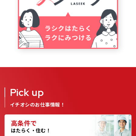
Pick up
イチオシのお仕事情報！
高条件で
はたらく・住む！