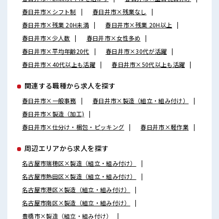
春日井市×シフト制
春日井市×残業なし
春日井市×残業 20H未満
春日井市×残業 20H以上
春日井市×少人数
春日井市×女性多め
春日井市×平均年齢20代
春日井市×30代が活躍
春日井市×40代以上も活躍
春日井市×50代以上も活躍
関連する職種から求人を探す
春日井市×一般事務
春日井市×製造（組立・組み付け）
春日井市×製造（加工)
春日井市×仕分け・梱包・ピッキング
春日井市×軽作業
周辺エリアから求人を探す
名古屋市瑞穂区×製造（組立・組み付け）
名古屋市熱田区×製造（組立・組み付け）
名古屋市港区×製造（組立・組み付け）
名古屋市南区×製造（組立・組み付け）
豊橋市×製造（組立・組み付け）