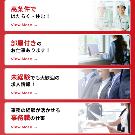
高条件で
はたらく・住む！
View More
部屋付き
の
お仕事あります！
View More
未経験
でも大歓迎の
求人情報！
View More
事務の経験が活かせる
事務職
の仕事
View More