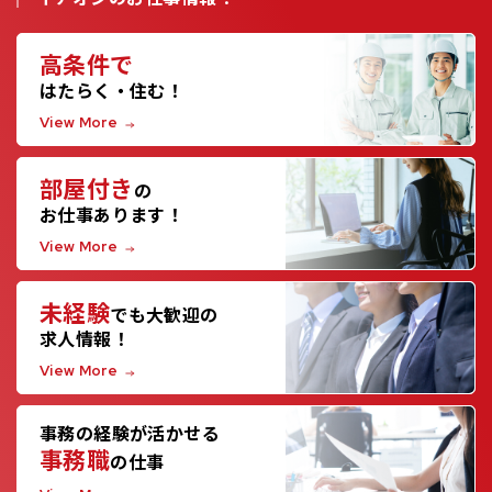
高条件で
はたらく・住む！
View More
部屋付き
の
お仕事あります！
View More
未経験
でも大歓迎の
求人情報！
View More
事務の経験が活かせる
事務職
の仕事