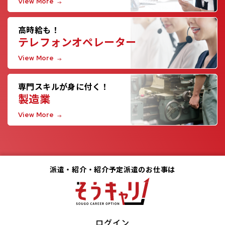
View More
高時給も！
テレフォンオペレーター
View More
専門スキルが身に付く！
製造業
View More
派遣・紹介・紹介予定派遣のお仕事は
ログイン