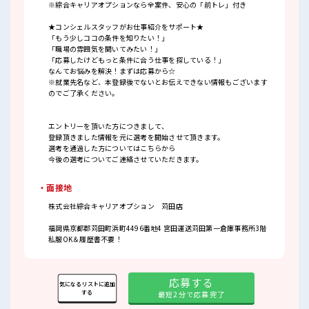
※綜合キャリアオプションなら全案件、安心の「前トレ」付き
★コンシェルスタッフがお仕事紹介をサポート★
「もう少しココの条件を知りたい！」
「職場の雰囲気を聞いてみたい！」
「応募したけどもっと条件に合う仕事を探している！」
なんてお悩みを解決！まずは応募から☆
※就業先名など、本登録後でないとお伝えできない情報もございます
のでご了承ください。
エントリーを頂いた方につきまして、
登録頂きました情報を元に選考を開始させて頂きます。
選考を通過した方についてはこちらから
今後の選考についてご連絡させていただきます。
・面接地
株式会社綜合キャリアオプション 苅田店
福岡県京都郡苅田町浜町4496番地4 宮田運送苅田第一倉庫事務所3階
私服OK＆履歴書不要！
応募する
気になるリストに追加
する
最短2分で応募完了