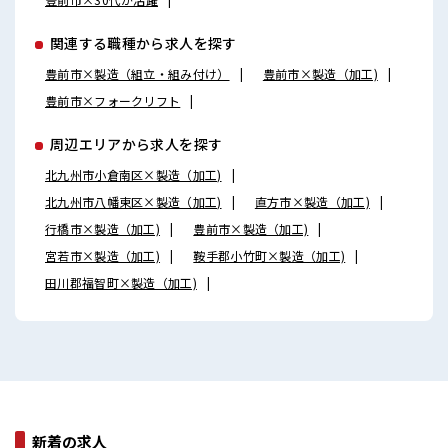
関連する職種から求人を探す
豊前市×製造（組立・組み付け）
豊前市×製造（加工)
豊前市×フォークリフト
周辺エリアから求人を探す
北九州市小倉南区×製造（加工)
北九州市八幡東区×製造（加工)
直方市×製造（加工)
行橋市×製造（加工)
豊前市×製造（加工)
宮若市×製造（加工)
鞍手郡小竹町×製造（加工)
田川郡福智町×製造（加工)
新着の求人