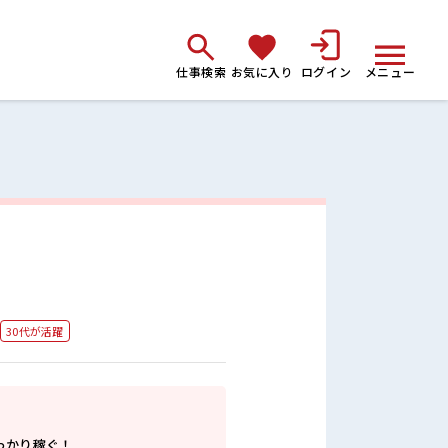
仕事検索
お気に入り
ログイン
メニュー
30代が活躍
っかり稼ぐ！