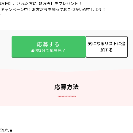
0万円】、された方に【5万円】をプレゼント！
キャンペーン中！お友だちを誘っておこづかいGETしよう！
有
応募する
気になるリストに追
加する
最短2分で応募完了
応募方法
の流れ★