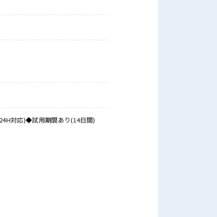
対応)◆試用期間あり(14日間)