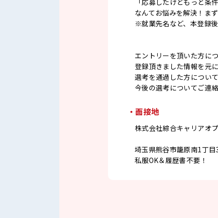
「応募したけどもっと条
なんてお悩みを解決！ま
※就業先名など、本登録
エントリーを頂いた方に
登録頂きました情報を元
選考を通過した方につい
今後の選考についてご連
・面接地
株式会社綜合キャリアオ
埼玉県熊谷市籠原南1丁目3
私服OK＆履歴書不要！