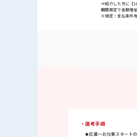
⇒紹介した方に【1
期間限定で金額増加
※規定・支払条件
・選考手順
★応募～お仕事スタート