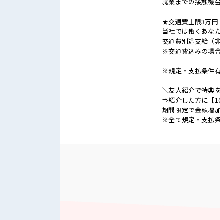
就業までの接触機
★交通費上限3万円
当社では働くあな
交通費別途支給（
※交通費込みの場
※規定・支払条件
＼友人紹介で特典を
⇒紹介した方に【1
期間限定で金額増加
※全て規定・支払