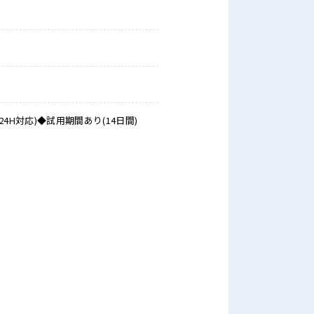
対応)◆試用期間あり(14日間)