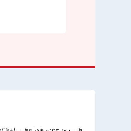
×研修あり
藤岡市×キレイなオフィス
藤