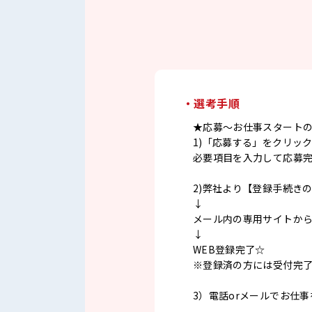
・選考手順
★応募～お仕事スタート
1)「応募する」をクリッ
必要項目を入力して応募
2)弊社より【登録手続き
↓
メール内の専用サイトか
↓
WEB登録完了☆
※登録済の方には受付完
3）電話orメールでお仕