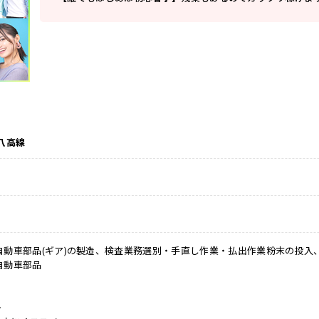
八高線
自動車部品(ギア)の製造、検査業務選別・手直し作業・払出作業粉末の投入、
自動車部品
≫