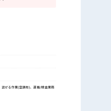
混ぜる作業(空調有)、運搬/検査業務