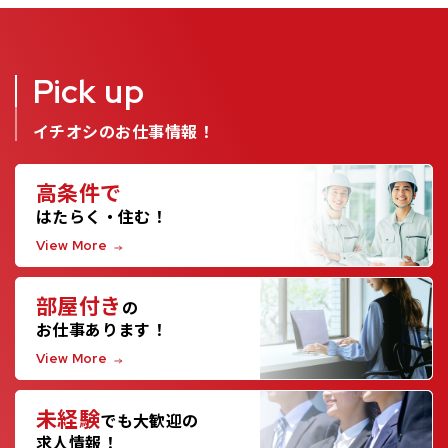
Pick up
イチオシのお仕事情報！
高条件で
はたらく・住む！
View More
部屋付き
の
お仕事あります！
View More
未経験
でも大歓迎の
求人情報！