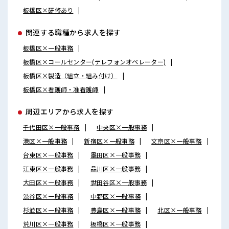
板橋区×研修あり
関連する職種から求人を探す
板橋区×一般事務
板橋区×コールセンター(テレフォンオペレーター)
板橋区×製造（組立・組み付け）
板橋区×看護師・准看護師
周辺エリアから求人を探す
千代田区×一般事務
中央区×一般事務
港区×一般事務
新宿区×一般事務
文京区×一般事務
台東区×一般事務
墨田区×一般事務
江東区×一般事務
品川区×一般事務
大田区×一般事務
世田谷区×一般事務
渋谷区×一般事務
中野区×一般事務
杉並区×一般事務
豊島区×一般事務
北区×一般事務
荒川区×一般事務
板橋区×一般事務