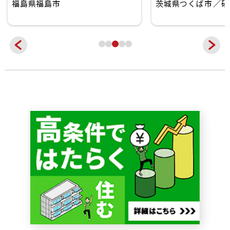
福島県福島市
茨城県つくば市
研