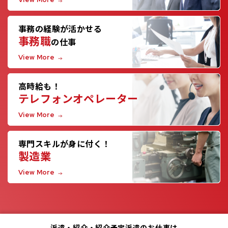
事務の経験が活かせる
事務職
の仕事
View More
高時給も！
テレフォンオペレーター
View More
専門スキルが身に付く！
製造業
View More
派遣・紹介・紹介予定派遣のお仕事は