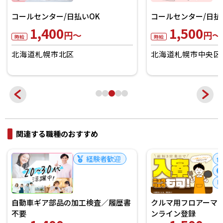
コールセンター/日払いOK
コールセンター/日払
1,400
1,500
円～
円～
時給
時給
北海道札幌市北区
北海道札幌市中央区
関連する職種のおすすめ
経験者歓迎
自動車ギア部品の加工検査／履歴書
クルマ用フロアーマ
不要
ンライン登録