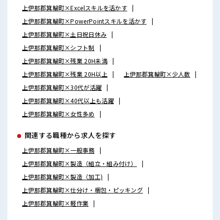
上伊那郡箕輪町×Excelスキルを活かす
上伊那郡箕輪町×PowerPointスキルを活かす
上伊那郡箕輪町×土日祝日休み
上伊那郡箕輪町×シフト制
上伊那郡箕輪町×残業 20H未満
上伊那郡箕輪町×残業 20H以上
上伊那郡箕輪町×少人数
上伊那郡箕輪町×30代が活躍
上伊那郡箕輪町×40代以上も活躍
上伊那郡箕輪町×女性多め
関連する職種から求人を探す
上伊那郡箕輪町×一般事務
上伊那郡箕輪町×製造（組立・組み付け）
上伊那郡箕輪町×製造（加工)
上伊那郡箕輪町×仕分け・梱包・ピッキング
上伊那郡箕輪町×軽作業