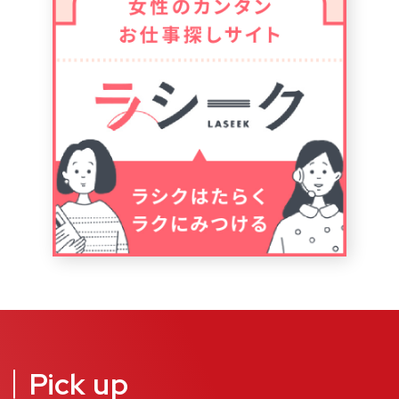
Pick up