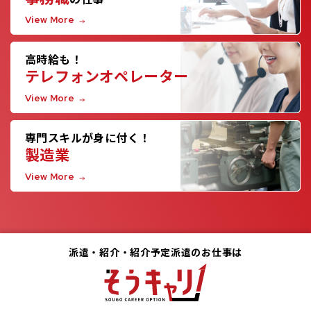
View More
高時給も！
テレフォンオペレーター
View More
専門スキルが身に付く！
製造業
View More
派遣・紹介・紹介予定派遣のお仕事は