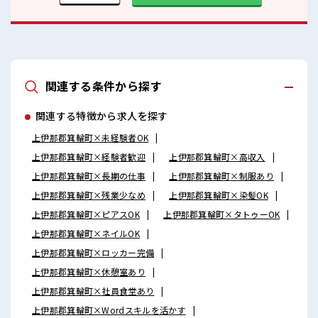
関連する条件から探す
関連する特徴から求人を探す
上伊那郡箕輪町×未経験者OK
上伊那郡箕輪町×経験者歓迎
上伊那郡箕輪町×高収入
上伊那郡箕輪町×長期の仕事
上伊那郡箕輪町×制服あり
上伊那郡箕輪町×残業少なめ
上伊那郡箕輪町×染髪OK
上伊那郡箕輪町×ピアスOK
上伊那郡箕輪町×タトゥーOK
上伊那郡箕輪町×ネイルOK
上伊那郡箕輪町×ロッカー完備
上伊那郡箕輪町×休憩室あり
上伊那郡箕輪町×社員食堂あり
上伊那郡箕輪町×Wordスキルを活かす