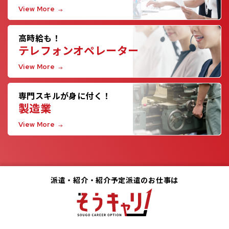
View More
高時給も！
テレフォンオペレーター
View More
専門スキルが身に付く！
製造業
View More
派遣・紹介・紹介予定派遣のお仕事は