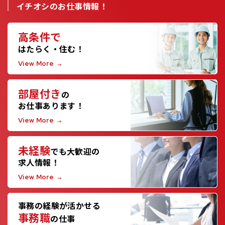
イチオシのお仕事情報！
高条件で
はたらく・住む！
View More
部屋付き
の
お仕事あります！
View More
未経験
でも大歓迎の
求人情報！
View More
事務の経験が活かせる
事務職
の仕事