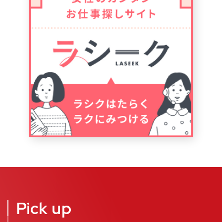
Pick up