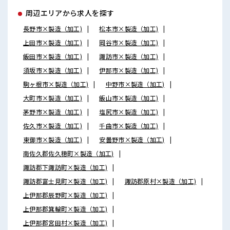
周辺エリアから求人を探す
長野市×製造（加工)
松本市×製造（加工)
上田市×製造（加工)
岡谷市×製造（加工)
飯田市×製造（加工)
諏訪市×製造（加工)
須坂市×製造（加工)
伊那市×製造（加工)
駒ヶ根市×製造（加工)
中野市×製造（加工)
大町市×製造（加工)
飯山市×製造（加工)
茅野市×製造（加工)
塩尻市×製造（加工)
佐久市×製造（加工)
千曲市×製造（加工)
東御市×製造（加工)
安曇野市×製造（加工)
南佐久郡佐久穂町×製造（加工)
諏訪郡下諏訪町×製造（加工)
諏訪郡富士見町×製造（加工)
諏訪郡原村×製造（加工)
上伊那郡辰野町×製造（加工)
上伊那郡箕輪町×製造（加工)
上伊那郡宮田村×製造（加工)