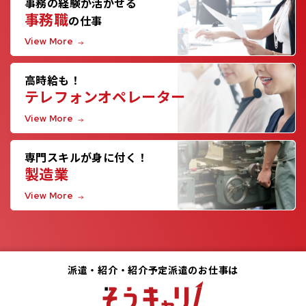
事務の経験が活かせる
事務職
の仕事
View More
高時給も！
テレフォンオペレーター
View More
専門スキルが身に付く！
製造業
View More
派遣・紹介・紹介予定派遣のお仕事は