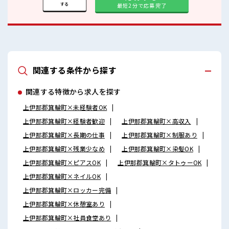
する
最短2分で応募完了
関連する条件から探す
関連する特徴から求人を探す
上伊那郡箕輪町×未経験者OK
上伊那郡箕輪町×経験者歓迎
上伊那郡箕輪町×高収入
上伊那郡箕輪町×長期の仕事
上伊那郡箕輪町×制服あり
上伊那郡箕輪町×残業少なめ
上伊那郡箕輪町×染髪OK
上伊那郡箕輪町×ピアスOK
上伊那郡箕輪町×タトゥーOK
上伊那郡箕輪町×ネイルOK
上伊那郡箕輪町×ロッカー完備
上伊那郡箕輪町×休憩室あり
上伊那郡箕輪町×社員食堂あり