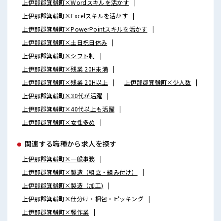
上伊那郡箕輪町×Wordスキルを活かす
上伊那郡箕輪町×Excelスキルを活かす
上伊那郡箕輪町×PowerPointスキルを活かす
上伊那郡箕輪町×土日祝日休み
上伊那郡箕輪町×シフト制
上伊那郡箕輪町×残業 20H未満
上伊那郡箕輪町×残業 20H以上
上伊那郡箕輪町×少人数
上伊那郡箕輪町×30代が活躍
上伊那郡箕輪町×40代以上も活躍
上伊那郡箕輪町×女性多め
関連する職種から求人を探す
上伊那郡箕輪町×一般事務
上伊那郡箕輪町×製造（組立・組み付け）
上伊那郡箕輪町×製造（加工)
上伊那郡箕輪町×仕分け・梱包・ピッキング
上伊那郡箕輪町×軽作業