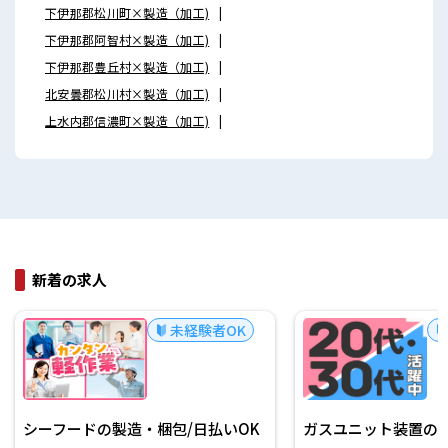
下伊那郡松川町×製造（加工)
下伊那郡阿智村×製造（加工)
下伊那郡豊丘村×製造（加工)
北安曇郡松川村×製造（加工)
上水内郡信濃町×製造（加工)
新着の求人
未経験者OK
シーフードの製造・梱包/日払いOK
ガスユニット装置の製