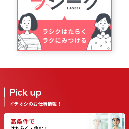
Pick up
イチオシのお仕事情報！
高条件で
はたらく・住む！