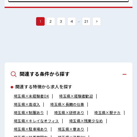
う♪ ロッカーあり！ 安心してお仕事に集中♪ 残業がしっかり
あるお仕事！
…
1
2
3
4
21
>
関連する条件から探す
関連する特徴から求人を探す
埼玉県×未経験者OK
埼玉県×経験者歓迎
埼玉県×高収入
埼玉県×長期の仕事
埼玉県×制服あり
埼玉県×研修あり
埼玉県×駅チカ
埼玉県×キレイなオフィス
埼玉県×残業少なめ
埼玉県×駐車場あり
埼玉県×寮あり