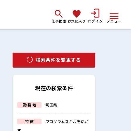
仕事検索
お気に入り
ログイン
メニュー
検索条件を変更する
現在の検索条件
勤 務 地
埼玉県
特 徴
プログラムスキルを活か
す