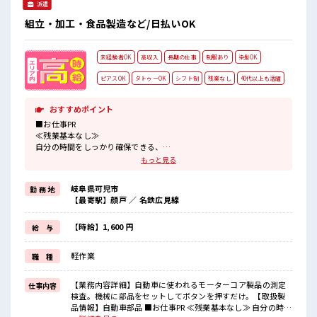
派遣
組立・加工・食品製造など/日払いOK
未経験者OK
高収入
長期の仕事
制服あり
染髪OK
ピアスOK
タトゥーOK
シフト制
残業なし
40代以上も活躍
おすすめポイント
■お仕事PR
≪残業基本なし≫
自分の時間をしっかり確保できる、
残業基本ナシのお仕事♪
もっと見る
オンとオフをきっちり切り替えたい方にオススメ！
≪モチベーションもUP≫
岐阜県可児市
勤 務 地
派手過ぎなければ髪型や髪色自由♪
【最寄駅】顔戸 ／ 名鉄広見線
(規定有)≪動きやすい制服アリ≫
制服があるので、
毎日の服装の悩み解消♪
【時給】1,600 円
給 与
≪未経験OKの仕事≫
新しいことにチャレンジするのは不安だけど、
軽作業
職 種
しっかり働く環境が整っています！
イチからスキルUP・ステップUP目指していきましょう！
≪収入アップを目指せる≫
【業務内容詳細】自動車に使われるモーターコア製品の測定
仕事内容
高時給だらけの派遣のお仕事です！
検査。機械に部品をセットしてボタンを押すだけ。【取扱製
品情報】自動車部品 ■お仕事PR ≪残業基本なし≫ 自分の時間
■職場の雰囲気