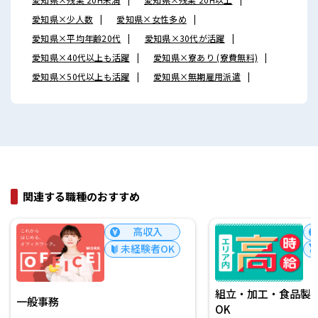
愛知県×少人数
愛知県×女性多め
愛知県×平均年齢20代
愛知県×30代が活躍
愛知県×40代以上も活躍
愛知県×寮あり (寮費無料)
愛知県×50代以上も活躍
愛知県×無期雇用派遣
関連する職種のおすすめ
高収入
未経験者OK
組立・加工・食品製造
一般事務
OK