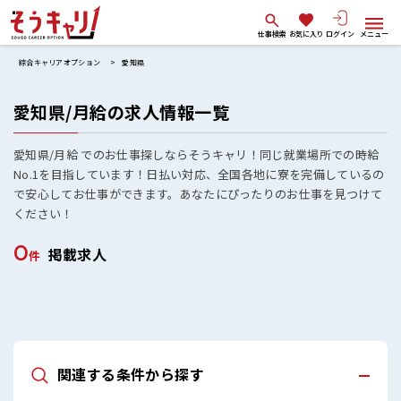
仕事検索
お気に入り
ログイン
メニュー
綜合キャリアオプション
愛知県
愛知県/月給の求人情報一覧
愛知県/月給 でのお仕事探しならそうキャリ！同じ就業場所での時給
No.1を目指しています！日払い対応、全国各地に寮を完備しているの
で安心してお仕事ができます。あなたにぴったりのお仕事を見つけて
ください！
0
掲載求人
件
関連する条件から探す