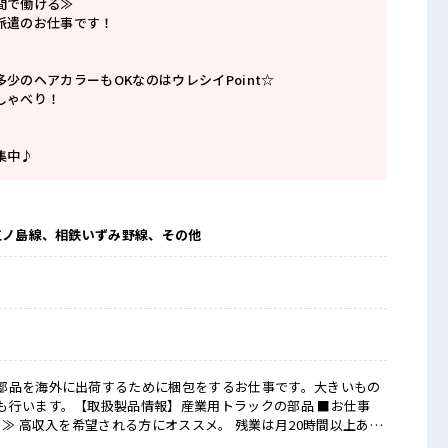
間で働ける≫
派遣のお仕事です！
少のヘアカラーもOKなのはウレシイPoint☆
しゃべり！
集中♪
江ノ島線、相鉄いずみ野線、その他
部品を海外に出荷するために梱包をするお仕事です。大きいもの
います。【取扱製品情報】産業用トラックの部品 ■お仕事
ぐ≫ 高収入を希望される方にオススメ。 残業は月20時間以上あり
由な雰囲気の職場≫ 明るすぎたり奇抜でなければ基本的に自由！