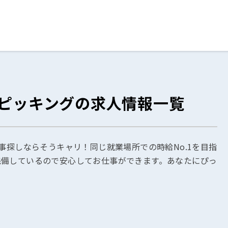
ログイン
閉じる
・ピッキングの求人情報一覧
る
スト
事探しならそうキャリ！同じ就業場所での時給No.1を目指
完備しているので安心してお仕事ができます。あなたにぴっ