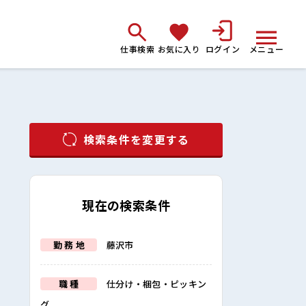
仕事検索
お気に入り
ログイン
メニュー
検索条件を変更する
現在の検索条件
勤 務 地
藤沢市
職 種
仕分け・梱包・ピッキン
グ