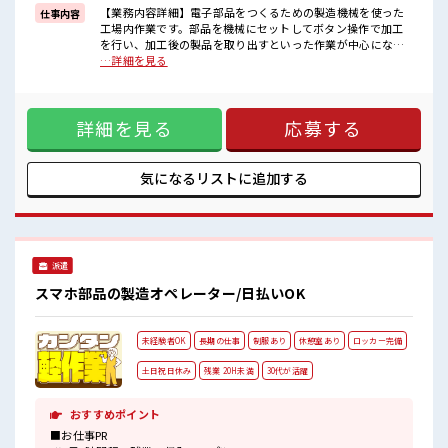
高時給だらけの派遣のお仕事です！
【業務内容詳細】電子部品をつくるための製造機械を使った
仕事内容
工場内作業です。部品を機械にセットしてボタン操作で加工
■職場の雰囲気
を行い、加工後の製品を取り出すといった作業が中心になり
休憩時間にゆっくりできるスペース完備！
ます。基本的には決められた手順に沿って進めるため、複雑
…詳細を見る
ロッカーあり！
な機械操作はありません。あわせて、出来上がった製品に不
安心してお仕事に集中♪
良や異常がないかを目視で確認する検査作業も一部ありま
程よく残業あり！
す。【取扱製品情報】自動車やスマホに使用される電子部品
ウレシイ土日祝休み！
詳細を見る
応募する
■お仕事PR ≪適度な残業でお給料UP≫ 残業は月20時間未満
「しっかり働いてしっかり休む！
で、 ほどよく稼げます♪ ≪週休2日制≫ 週末は家族や友人と
」って大事ですよね！
一緒にプライベート満喫！ ≪動きやすい制服アリ≫ 制服があ
るので、 毎日の服装の悩み解消♪ ≪未経験の方も大カンゲイ
気になるリストに
追加する
≫ 新しいことにチャレンジするのは不安だけど、 しっかり働
く環境が整っています！ イチからスキルUP・ステップUP目
指していきましょう！ ≪収入アップを目指せる≫ 高時給だら
けの派遣のお仕事です！ ■職場の雰囲気 休憩時間にゆっくり
できるスペース完備！ ロッカーあり！ 安心してお仕事に集中
派遣
♪ 程よく残業あり！ ウレシイ土日祝休み！ 「しっかり働いて
しっかり休む！ 」って大事ですよね！
スマホ部品の製造オペレーター/日払いOK
未経験者OK
長期の仕事
制服あり
休憩室あり
ロッカー完備
土日祝日休み
残業 20H未満
30代が活躍
おすすめポイント
■お仕事PR