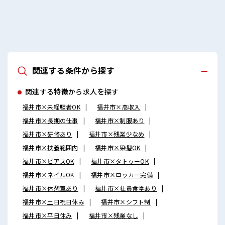
や休憩も充実しそう♪
関連する条件から探す
関連する特徴から求人を探す
福井市×未経験者OK
福井市×高収入
福井市×長期の仕事
福井市×制服あり
福井市×研修あり
福井市×残業少なめ
福井市×扶養範囲内
福井市×染髪OK
福井市×ピアスOK
福井市×タトゥーOK
福井市×ネイルOK
福井市×ロッカー完備
福井市×休憩室あり
福井市×社員食堂あり
福井市×土日祝日休み
福井市×シフト制
福井市×平日休み
福井市×残業なし