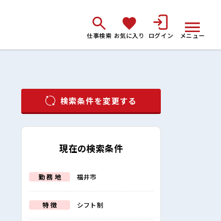
仕事検索
お気に入り
ログイン
メニュー
検索条件を変更する
現在の検索条件
勤 務 地
福井市
特 徴
シフト制