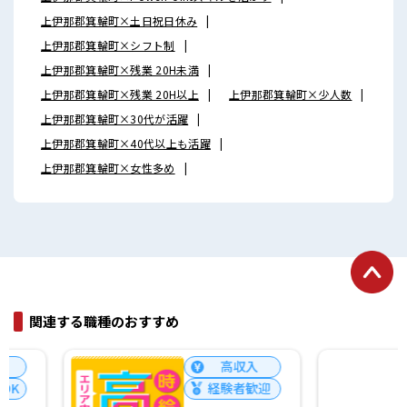
上伊那郡箕輪町×土日祝日休み
上伊那郡箕輪町×シフト制
上伊那郡箕輪町×残業 20H未満
上伊那郡箕輪町×残業 20H以上
上伊那郡箕輪町×少人数
上伊那郡箕輪町×30代が活躍
上伊那郡箕輪町×40代以上も活躍
上伊那郡箕輪町×女性多め
関連する職種のおすすめ
高収入
経験者歓迎