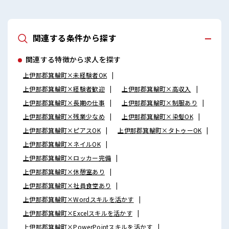
関連する条件から探す
関連する特徴から求人を探す
上伊那郡箕輪町×未経験者OK
上伊那郡箕輪町×経験者歓迎
上伊那郡箕輪町×高収入
上伊那郡箕輪町×長期の仕事
上伊那郡箕輪町×制服あり
上伊那郡箕輪町×残業少なめ
上伊那郡箕輪町×染髪OK
上伊那郡箕輪町×ピアスOK
上伊那郡箕輪町×タトゥーOK
上伊那郡箕輪町×ネイルOK
上伊那郡箕輪町×ロッカー完備
上伊那郡箕輪町×休憩室あり
上伊那郡箕輪町×社員食堂あり
上伊那郡箕輪町×Wordスキルを活かす
上伊那郡箕輪町×Excelスキルを活かす
上伊那郡箕輪町×PowerPointスキルを活かす