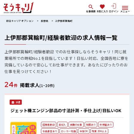
仕事検索
お気に入り
ログイン
メニュー
綜合キャリアオプション
長野県
上伊那郡箕輪町
上伊那郡箕輪町/経験者歓迎の求人情報一覧
上伊那郡箕輪町/経験者歓迎 でのお仕事探しならそうキャリ！同じ就
業場所での時給No.1を目指しています！日払い対応、全国各地に寮を
完備しているので安心してお仕事ができます。あなたにぴったりのお
仕事を見つけてください！
24
掲載求人
件
(1~20件)
派遣
ジェット機エンジン部品の寸法計測・手仕上げ/日払いOK
経験者歓迎
高収入
長期の仕事
制服あり
休憩室あり
社員食堂あり
ロッカー完備
染髪OK
残業 20H以上