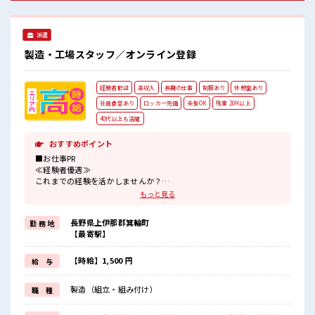
派遣
製造・工場スタッフ／オンライン登録
経験者歓迎
高収入
長期の仕事
制服あり
休憩室あり
社員食堂あり
ロッカー完備
染髪OK
残業 20H以上
40代以上も活躍
おすすめポイント
■お仕事PR
≪経験者優遇≫
これまでの経験を活かしませんか？
ブランクがあっても大丈夫♪
もっと見る
経験はちょっとだけ…という方もOK！
≪残業で収入アップ≫
長野県上伊那郡箕輪町
勤 務 地
高収入を希望される方にオススメ。
【最寄駅】
残業は月20時間以上あります♪
≪ヘアカラーOKで自由な雰囲気の職場≫
明るすぎたり奇抜でなければ基本的に自由！
【時給】1,500 円
給 与
(規定有)≪機能的な制服アリ≫
制服があるので、
製造（組立・組み付け）
職 種
毎日の服装の悩み解消♪
≪収入アップを目指せる≫