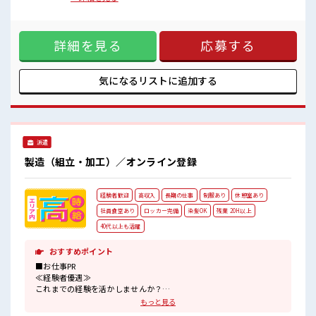
休憩時間にゆっくりできるスペース完備！
あっても大丈夫♪ 経験はちょっとだけ…という方もOK！ ≪1
持ち物が多いあなたにもぴったり☆
日1時間程の残業で収入アップ≫ 残業は月20時間未満で、 ほ
ロッカー付き職場♪
どよく稼げます♪ ≪髪色自由で自分らしく働く≫ 明るすぎた
詳細を見る
応募する
り奇抜でなければ基本的に自由！ (規定有)≪動きやすい制服
アリ≫ 制服があるので、 毎日の服装の悩み解消♪ ≪自分に合
った期間で働ける≫ 福利厚生が整った派遣のお仕事です！ ■
職場の雰囲気 明るすぎたり奇抜過ぎなければヘアカラーOK！
気になるリストに
追加する
休憩時間にゆっくりできるスペース完備！ 持ち物が多いあな
たにもぴったり☆ ロッカー付き職場♪
派遣
製造（組立・加工）／オンライン登録
経験者歓迎
高収入
長期の仕事
制服あり
休憩室あり
社員食堂あり
ロッカー完備
染髪OK
残業 20H以上
40代以上も活躍
おすすめポイント
■お仕事PR
≪経験者優遇≫
これまでの経験を活かしませんか？
ブランクがあっても大丈夫♪
もっと見る
経験はちょっとだけ…という方もOK！