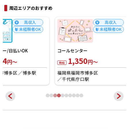
周辺エリアのおすすめ
高収入
未経験者OK
コールセンター/日払
1,400
コールセンター
円～
時給
1,350
円～
時給
福岡県福岡市中央区
福岡県福岡市博多区
千代県庁口駅