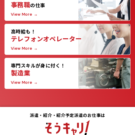
事務職
の仕事
View More
高時給も！
テレフォンオペレーター
View More
専門スキルが身に付く！
製造業
View More
派遣・紹介・紹介予定派遣のお仕事は