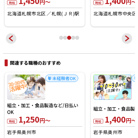
1,450
1,400
円～
円～
時給
時給
北海道札幌市北区
札幌(ＪＲ)駅
北海道札幌市中央区
関連する職種のおすすめ
未経験者OK
組立・加工・食品製造など/日払い
組立・加工・食品製
OK
1,250
1,400
円～
円～
時給
時給
岩手県奥州市
岩手県奥州市