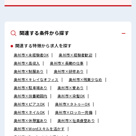
関連する条件から探す
関連する特徴から求人を探す
奥州市×未経験者OK
奥州市×経験者歓迎
奥州市×高収入
奥州市×長期の仕事
奥州市×制服あり
奥州市×研修あり
奥州市×キレイなオフィス
奥州市×残業少なめ
奥州市×駐車場あり
奥州市×寮あり
奥州市×扶養範囲内
奥州市×染髪OK
奥州市×ピアスOK
奥州市×タトゥーOK
奥州市×ネイルOK
奥州市×ロッカー完備
奥州市×休憩室あり
奥州市×社員食堂あり
奥州市×Wordスキルを活かす